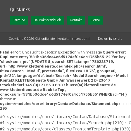
Quicklinks
Navigation
Termine
Baumknotenbuch
Kontakt
Home
überspringen
Copyright © 2026 Kletterdienste |
Kontakt
|
Impressum
|
Design by
cts
Fatal error
: Uncaught exception
Exception
with message
Query error:
Duplicate entry '531bb36dce4c6d5174ef0a4cc1755b55-22' for key
'checksum_pid' (UPDATE tl_search SET tstamp=1786223719,
url='http://www.kletterdienste.de/index.php/search.html',
title='Search - Modul', protected='', filesize='18.75', groups=0,
pid='22', language='de', text='Search - Modul Search engine - Modul
Kontakt KLETTERdienste GmbH Am Wasserwerk 2 D-23617
Stockelsdorf +49 (0)177 55 3 88 37 buero(at)kletterdienste.de
www.kletterdienste.de Back to Top',
checksum='531bb36dce4c6d5174ef0a4cc1755b55' WHERE id='14')
thrown in
system/modules/core/library/Contao/Database/Statement.php
on line
295
#0 system/modules/core/library/Contao/Database/Statement
#1 system/modules/core/library/Contao/Search.php(210): C
#2 system/modules/core/classes/FrontendTemplate.php(330)