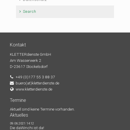
Search
Kontakt
KLETTERdienste GmbH
Am Wasserwerk 2
D-23617 Stockelsdorf
+49 (0)177 55 3 88 37
buero(at)kletterdienste.de
www.kletterdienste.de
Termine
Aktuell sind keine Termine vorhanden.
Aktuelles
09.06.2021 14:12
Die daWinchi ist da!